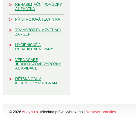
REHABILITAČNÍ POMŮCKY
A LEHÁTKA
PŘÍSTROJOVÁ TECHNIKA
TRANSPORTNÍ A ZVEDACÍ
ZAŘÍZENÍ
HYGIENICKÉ A
REHABILITAČNÍ VANY
VERNACARE
JEDNORÁZOVÉ VÝROBKY
A LIKVIDACE
DĚTSKÁ OBUV,
KOJENECKÝ PROGRAM
© 2026
Audy s.r.o.
Všechna práva vyhrazena |
Nastavení cookies